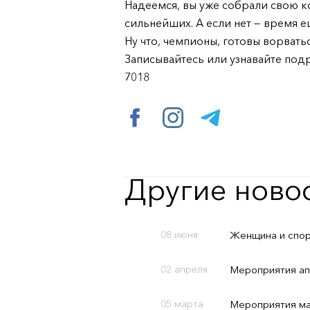
Надеемся, вы уже собрали свою к
сильнейших. А если нет — время е
Ну что, чемпионы, готовы ворвать
Записывайтесь или узнавайте под
7018
Другие ново
08 июня
Женщина и спорт
02 апреля
Мероприятия а
05 марта
Мероприятия м