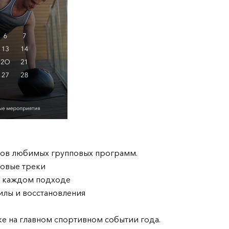
зов любимых групповых программ.
новые треки
в каждом подходе
силы и восстановления
е на главном спортивном событии года.