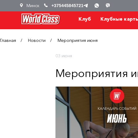
Минск
+375445845721
Клуб
Клубные карт
Главная
Новости
Мероприятия июня
03 июня
Мероприятия 