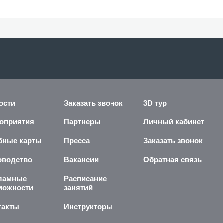
ости
Заказать звонок
3D тур
оприятия
Партнеры
Личный кабинет
бные карты
Пресса
Заказать звонок
оводство
Вакансии
Обратная связь
ламные
Расписание
можности
занятий
такты
Инструкторы